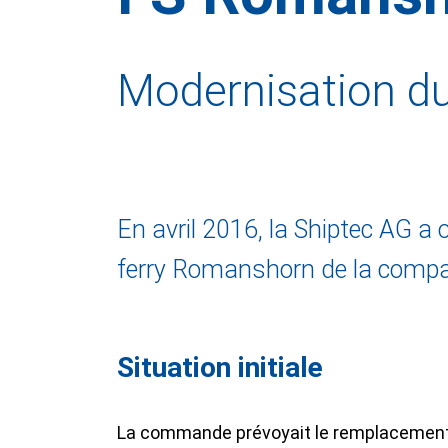
Modernisation du
En avril 2016, la Shiptec AG a 
ferry Romanshorn de la compag
Situation initiale
La commande prévoyait le remplacement