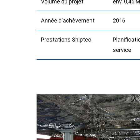
Volume du projet
env. 0,45 
Année d'achèvement
2016
Prestations Shiptec
Planificati
service