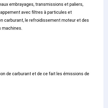
veaux embrayages, transmissions et paliers,
appement avec filtres à particules et
n carburant, le refroidissement moteur et des
es machines.
on de carburant et de ce fait les émissions de