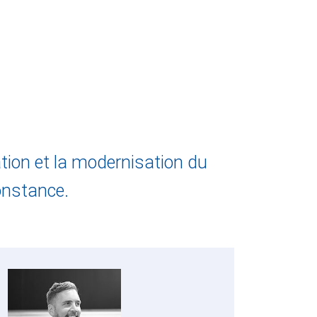
ation et la modernisation du
onstance.