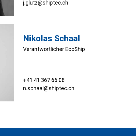
j.glutz@shiptec.ch
Nikolas Schaal
Verantwortlicher EcoShip
+41 41 367 66 08
n.schaal@shiptec.ch