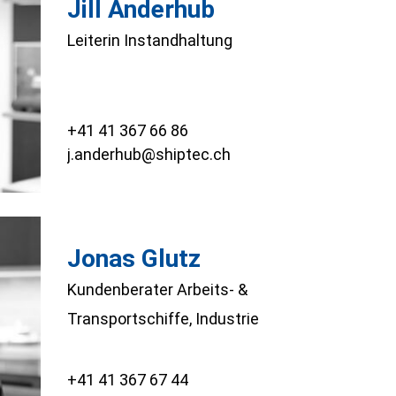
Jill Anderhub
Leiterin Instandhaltung
+41 41 367 66 86
j.anderhub@shiptec.ch
Jonas Glutz
Kundenberater Arbeits- &
Transportschiffe, Industrie
+41 41 367 67 44