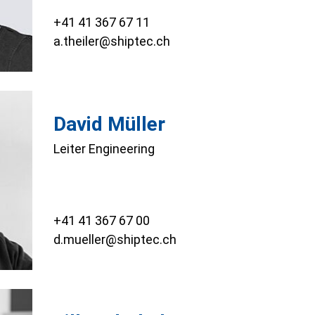
+41 41 367 67 11
a.theiler@shiptec.ch
David Müller
Leiter Engineering
+41 41 367 67 00
d.mueller@shiptec.ch