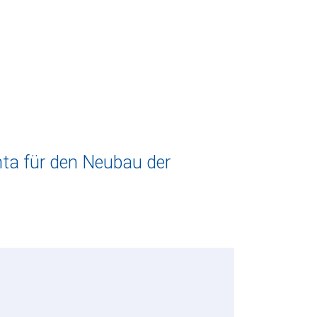
ta für den Neubau der