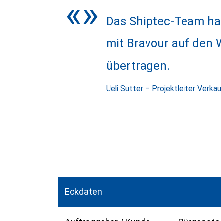
«»
Das Shiptec-Team ha
mit Bravour auf den
übertragen.
Ueli Sutter
–
Projektleiter Verkau
Eckdaten