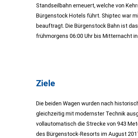
Standseilbahn erneuert, welche von Kehrs
Bürgenstock Hotels führt. Shiptec war m
beauftragt. Die Bürgenstock Bahn ist da
frühmorgens 06:00 Uhr bis Mitternacht in
Ziele
Die beiden Wagen wurden nach historisc
gleichzeitig mit modernster Technik ausg
vollautomatisch die Strecke von 943 Met
des Bürgenstock-Resorts im August 2017 