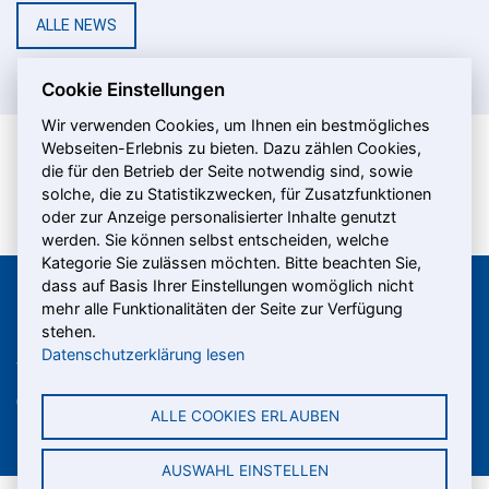
ALLE NEWS
Cookie Einstellungen
Wir verwenden Cookies, um Ihnen ein bestmögliches
Webseiten-Erlebnis zu bieten. Dazu zählen Cookies,
die für den Betrieb der Seite notwendig sind, sowie
solche, die zu Statistikzwecken, für Zusatzfunktionen
oder zur Anzeige personalisierter Inhalte genutzt
werden. Sie können selbst entscheiden, welche
Kategorie Sie zulässen möchten. Bitte beachten Sie,
dass auf Basis Ihrer Einstellungen womöglich nicht
mehr alle Funktionalitäten der Seite zur Verfügung
Shiptec AG
stehen.
Datenschutzerklärung lesen
Werftestrasse 5
T +41 (0)41 367 66 95
CH-6005 Luzern
info@
shiptec.ch
ALLE COOKIES ERLAUBEN
AUSWAHL EINSTELLEN